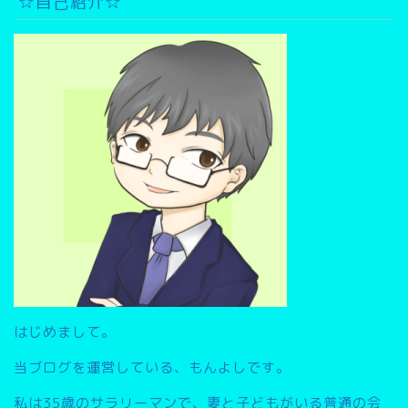
イ
☆自己紹介☆
ブ
検
索
▽
はじめまして。
当ブログを運営している、もんよしです。
私は35歳のサラリーマンで、妻と子どもがいる普通の会