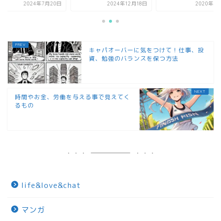
2024年7月20日
2024年12月18日
2020年1
キャパオーバーに気をつけて！仕事、投
資、勉強のバランスを保つ方法
時間やお金、労働を与える事で見えてく
るもの
life&love&chat
マンガ