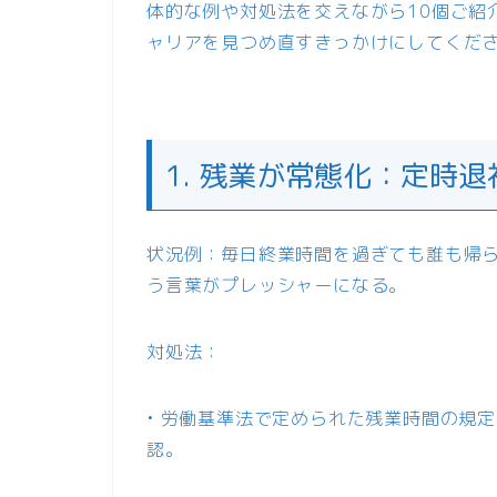
体的な例や対処法を交えながら10個ご紹
ャリアを見つめ直すきっかけにしてくだ
1. 残業が常態化：定時
状況例：毎日終業時間を過ぎても誰も帰
う言葉がプレッシャーになる。
対処法：
• 労働基準法で定められた残業時間の規
認。