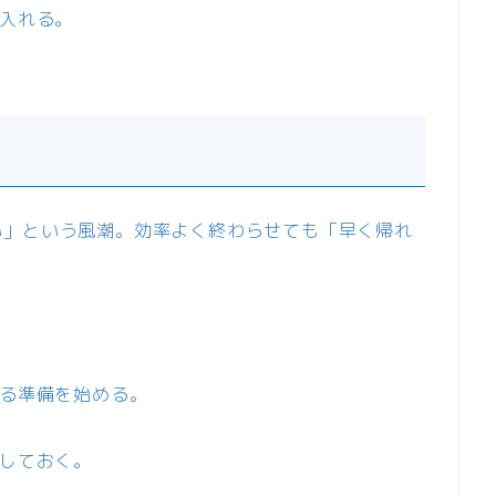
に入れる。
い」という風潮。効率よく終わらせても「早く帰れ
移る準備を始める。
化しておく。