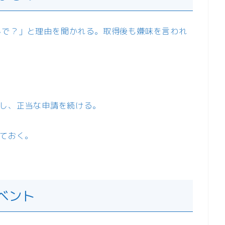
んで？」と理由を聞かれる。取得後も嫌味を言われ
認し、正当な申請を続ける。
しておく。
ベント