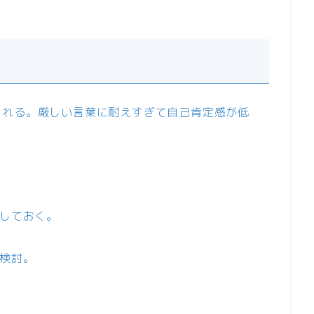
られる。厳しい言葉に耐えすぎて自己肯定感が低
録しておく。
を検討。