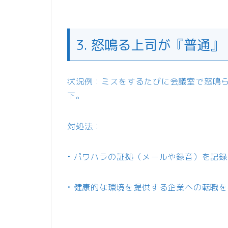
3. 怒鳴る上司が『普通』
状況例：ミスをするたびに会議室で怒鳴
下。
対処法：
• パワハラの証拠（メールや録音）を記
• 健康的な環境を提供する企業への転職