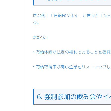
状況例：「有給取ります」と言うと「な
る。
対処法：
• 有給休暇が法定の権利であることを確
• 有給取得率が高い企業をリストアップ
6. 強制参加の飲み会やイ