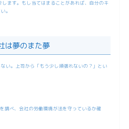
介します。もし当てはまることがあれば、自分のキ
さい。
退社は夢のまた夢
らない。上司から「もう少し頑張れないの？」とい
定を調べ、会社の労働環境が法を守っているか確