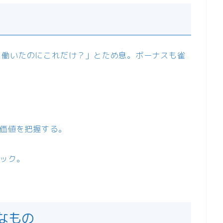
に働いたのにこれだけ？」とため息。ボーナスも雀
場価値を把握する。
ェック。
なもの