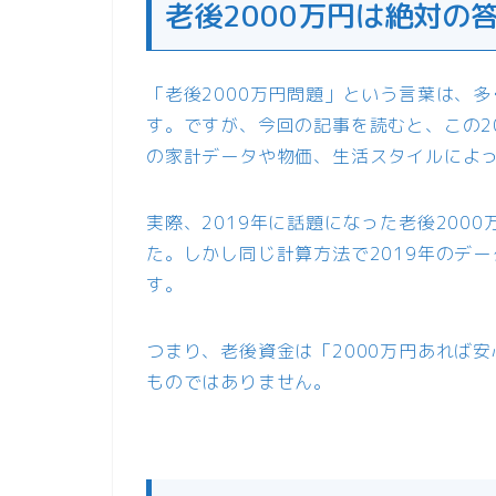
老後2000万円は絶対の
「老後2000万円問題」という言葉は、
す。ですが、今回の記事を読むと、この2
の家計データや物価、生活スタイルによ
実際、2019年に話題になった老後200
た。しかし同じ計算方法で2019年のデー
す。
つまり、老後資金は「2000万円あれば安
ものではありません。