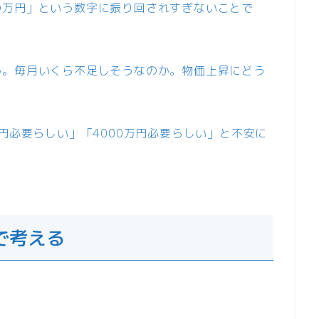
〇万円」という数字に振り回されすぎないことで
か。毎月いくら不足しそうなのか。物価上昇にどう
円必要らしい」「4000万円必要らしい」と不安に
で考える