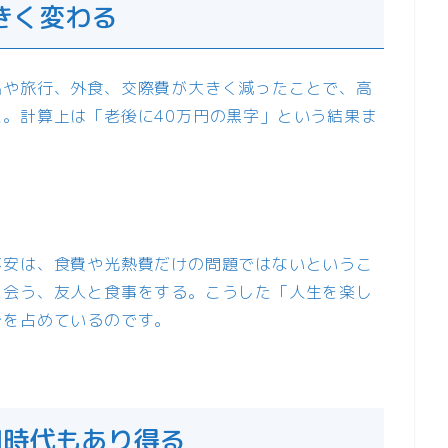
きく変わる
出や旅行、外食、交際費が大きく減ったことで、高
。計算上は「老後に40万円の黒字」という結果ま
不安は、食費や光熱費だけの問題ではないというこ
に会う、友人と食事をする。こうした「人生を楽し
分を占めているのです。
円時代もあり得る