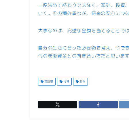
一度決めて終わりではなく、家計、投資
いく。その積み重ねが、将来の安心につ
大事なのは、完璧な金額を当てることで
自分の生活に合った必要額を考え、今で
代の老後資金との向き合い方だと思いま
家計簿
投資
貯金