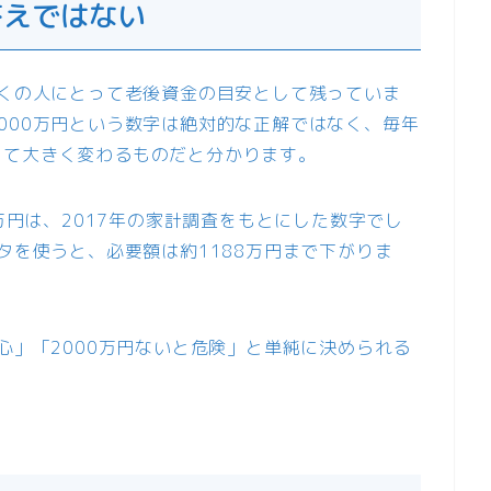
答えではない
多くの人にとって老後資金の目安として残っていま
000万円という数字は絶対的な正解ではなく、毎年
って大きく変わるものだと分かります。
0万円は、2017年の家計調査をもとにした数字でし
タを使うと、必要額は約1188万円まで下がりま
心」「2000万円ないと危険」と単純に決められる