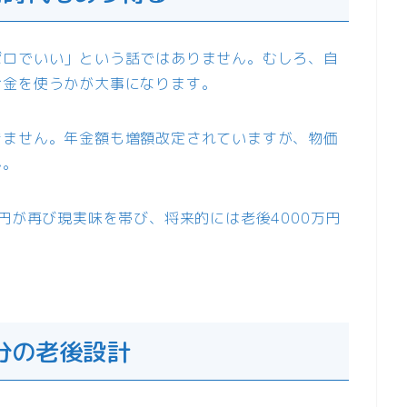
ゼロでいい」という話ではありません。むしろ、自
お金を使うかが大事になります。
きません。年金額も増額改定されていますが、物価
ん。
円が再び現実味を帯び、将来的には老後4000万円
分の老後設計