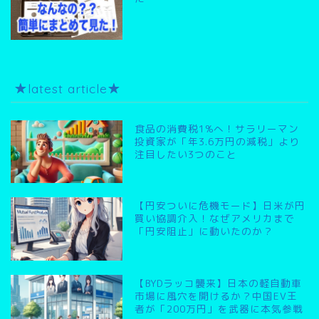
★latest article★
食品の消費税1%へ！サラリーマン
投資家が「年3.6万円の減税」より
注目したい3つのこと
【円安ついに危機モード】日米が円
買い協調介入！なぜアメリカまで
「円安阻止」に動いたのか？
【BYDラッコ襲来】日本の軽自動車
市場に風穴を開けるか？中国EV王
者が「200万円」を武器に本気参戦