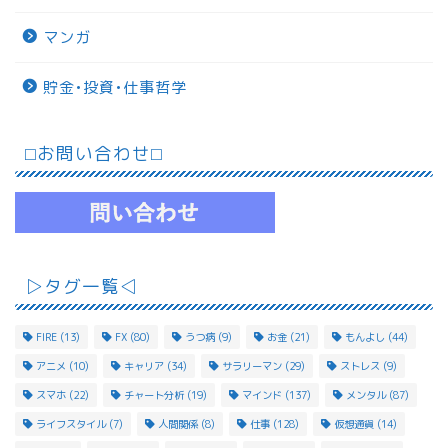
マンガ
貯金•投資•仕事哲学
⬜︎お問い合わせ⬜︎
▷タグ一覧◁
FIRE
(13)
FX
(80)
うつ病
(9)
お金
(21)
もんよし
(44)
アニメ
(10)
キャリア
(34)
サラリーマン
(29)
ストレス
(9)
スマホ
(22)
チャート分析
(19)
マインド
(137)
メンタル
(87)
ライフスタイル
(7)
人間関係
(8)
仕事
(128)
仮想通貨
(14)