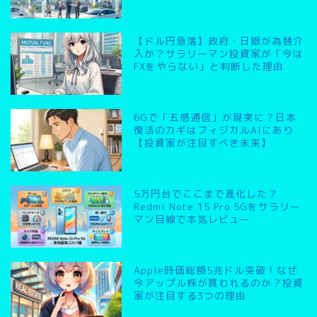
【ドル円急落】政府・日銀が為替介
入か？サラリーマン投資家が「今は
FXをやらない」と判断した理由
6Gで「五感通信」が現実に？日本
復活のカギはフィジカルAIにあり
【投資家が注目すべき未来】
5万円台でここまで進化した？
Redmi Note 15 Pro 5Gをサラリー
マン目線で本気レビュー
Apple時価総額5兆ドル突破！なぜ
今アップル株が買われるのか？投資
家が注目する3つの理由