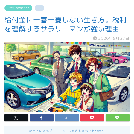
life&love&chat
PR
給付金に一喜一憂しない生き方。税制
を理解するサラリーマンが強い理由
2026年5月27日
記事内に商品プロモーションを含む場合があります