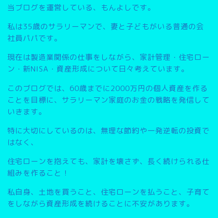
当ブログを運営している、もんよしです。
私は35歳のサラリーマンで、妻と子どもがいる普通の会
社員パパです。
現在は製造業関係の仕事をしながら、家計管理・住宅ロー
ン・新NISA・資産形成について日々考えています。
このブログでは、
60歳までに2000万円の個人資産を作る
こと
を目標に、サラリーマン家庭のお金の戦略を発信して
いきます。
特に大切にしているのは、無理な節約や一発逆転の投資で
はなく、
住宅ローンを抱えても、家計を壊さず、長く続けられる仕
組みを作ること
！
私自身、土地を買うこと、住宅ローンを払うこと、子育て
をしながら資産形成を続けることに不安があります。