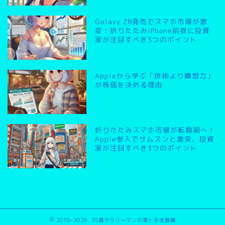
Galaxy Z8発売でスマホ市場が激
変！折りたたみiPhone前夜に投資
家が注目すべき3つのポイント
Appleから学ぶ「技術より構想力」
が株価を決める理由
折りたたみスマホ市場が転換期へ！
Apple参入でサムスンと激突、投資
家が注目すべき3つのポイント
2018–2026 35歳サラリーマンの家とお金戦略