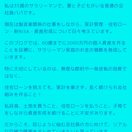
私は35歳のサラリーマンで、妻と子どもがいる普通の会
社員パパです。
現在は製造業関係の仕事をしながら、家計管理・住宅ロー
ン・新NISA・資産形成について日々考えています。
このブログでは、
60歳までに2000万円の個人資産を作る
こと
を目標に、サラリーマン家庭のお金の戦略を発信して
いきます。
特に大切にしているのは、無理な節約や一発逆転の投資で
はなく、
住宅ローンを抱えても、家計を壊さず、長く続けられる仕
組みを作ること
！
私自身、土地を買うこと、住宅ローンを払うこと、子育て
をしながら資産形成を続けることに不安があります。
だからこそ、同じように悩む会社員の方に向けて、リアル
な目線で情報をまとめていきたいと思っています。