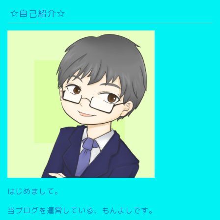
カ
イ
☆自己紹介☆
ブ
検
索
▽
はじめまして。
当ブログを運営している、もんよしです。