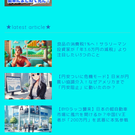
★latest article★
食品の消費税1%へ！サラリーマン
投資家が「年3.6万円の減税」より
注目したい3つのこと
【円安ついに危機モード】日米が円
買い協調介入！なぜアメリカまで
「円安阻止」に動いたのか？
【BYDラッコ襲来】日本の軽自動車
市場に風穴を開けるか？中国EV王
者が「200万円」を武器に本気参戦