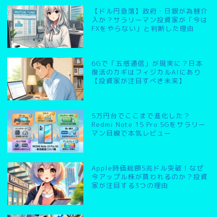
【ドル円急落】政府・日銀が為替介
入か？サラリーマン投資家が「今は
FXをやらない」と判断した理由
6Gで「五感通信」が現実に？日本
復活のカギはフィジカルAIにあり
【投資家が注目すべき未来】
5万円台でここまで進化した？
Redmi Note 15 Pro 5Gをサラリー
マン目線で本気レビュー
Apple時価総額5兆ドル突破！なぜ
今アップル株が買われるのか？投資
家が注目する3つの理由