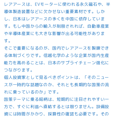
レアアースは、EVモーターに使われる永久磁石や、半
導体製造装置などに欠かせない重要素材です。しか
し、日本はレアアースの多くを中国に依存していま
す。もし中国からの輸入が制限されれば、自動車産業
や半導体産業にも大きな影響が出る可能性がありま
す。
そこで重要になるのが、国内でレアアースを製錬でき
る体制づくりです。信越化学のような企業が国内生産
能力を高めることは、日本のサプライチェーン強化に
つながります。
個人投資家として見るべきポイントは、「そのニュー
スが一時的な話題なのか、それとも長期的な国策の流
れに乗っているのか」です。
国策テーマに乗る銘柄は、短期的に注目されやすい一
方で、すぐに利益へ直結するとは限りません。設備投
資には時間がかかり、採算性の確認も必要です。その