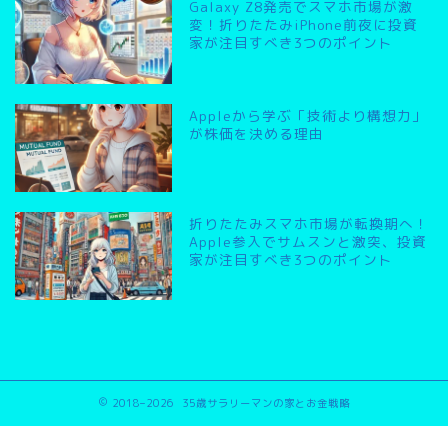
Galaxy Z8発売でスマホ市場が激
変！折りたたみiPhone前夜に投資
家が注目すべき3つのポイント
Appleから学ぶ「技術より構想力」
が株価を決める理由
折りたたみスマホ市場が転換期へ！
Apple参入でサムスンと激突、投資
家が注目すべき3つのポイント
2018–2026 35歳サラリーマンの家とお金戦略