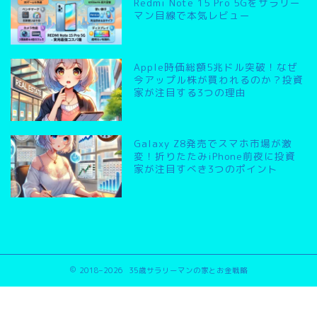
Redmi Note 15 Pro 5Gをサラリー
マン目線で本気レビュー
Apple時価総額5兆ドル突破！なぜ
今アップル株が買われるのか？投資
家が注目する3つの理由
Galaxy Z8発売でスマホ市場が激
変！折りたたみiPhone前夜に投資
家が注目すべき3つのポイント
2018–2026 35歳サラリーマンの家とお金戦略