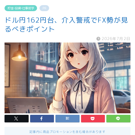
貯金•投資•仕事哲学
PR
ドル円162円台、介入警戒でFX勢が見
るべきポイント
2026年7月2日
記事内に商品プロモーションを含む場合があります