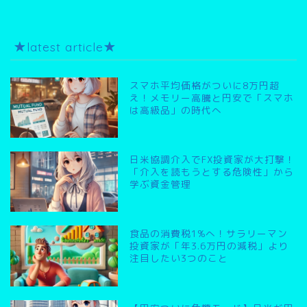
★latest article★
スマホ平均価格がついに8万円超
え！メモリー高騰と円安で「スマホ
は高級品」の時代へ
日米協調介入でFX投資家が大打撃！
「介入を読もうとする危険性」から
学ぶ資金管理
食品の消費税1%へ！サラリーマン
投資家が「年3.6万円の減税」より
注目したい3つのこと