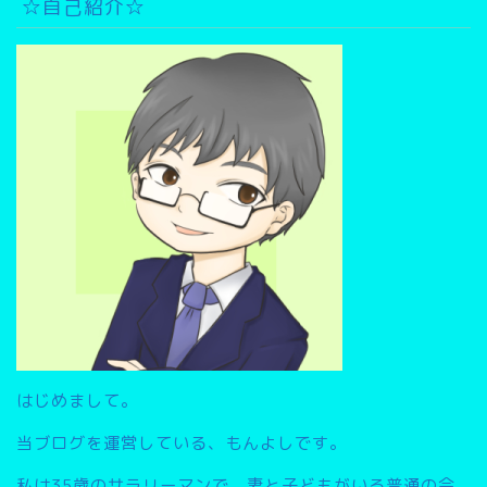
イ
☆自己紹介☆
ブ
検
索
▽
はじめまして。
当ブログを運営している、もんよしです。
私は35歳のサラリーマンで、妻と子どもがいる普通の会