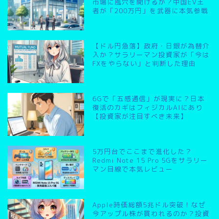
市場に風穴を開けるか？中国EV王
者が「200万円」を武器に本気参戦
【ドル円急落】政府・日銀が為替介
入か？サラリーマン投資家が「今は
FXをやらない」と判断した理由
6Gで「五感通信」が現実に？日本
復活のカギはフィジカルAIにあり
【投資家が注目すべき未来】
5万円台でここまで進化した？
Redmi Note 15 Pro 5Gをサラリー
マン目線で本気レビュー
Apple時価総額5兆ドル突破！なぜ
今アップル株が買われるのか？投資