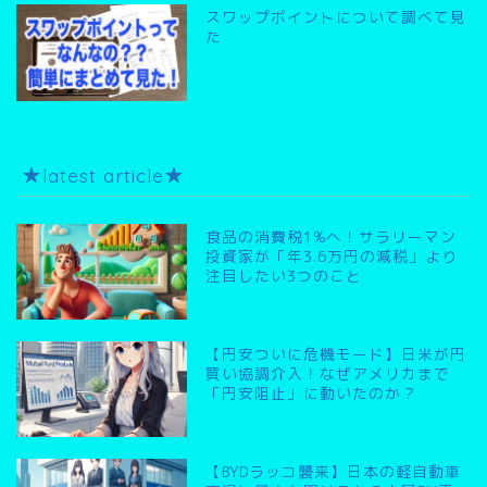
スワップポイントについて調べて見
た
★latest article★
食品の消費税1%へ！サラリーマン
投資家が「年3.6万円の減税」より
注目したい3つのこと
【円安ついに危機モード】日米が円
買い協調介入！なぜアメリカまで
「円安阻止」に動いたのか？
【BYDラッコ襲来】日本の軽自動車