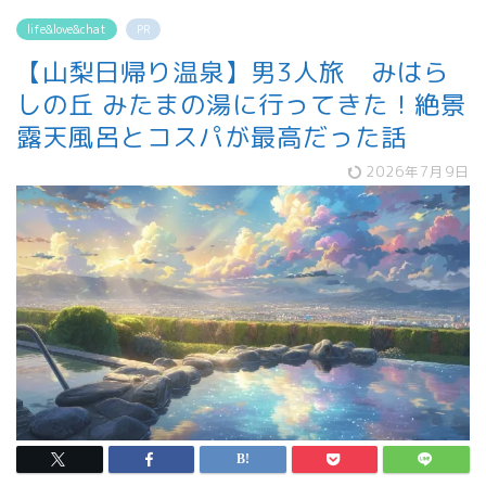
life&love&chat
PR
【山梨日帰り温泉】男3人旅 みはら
しの丘 みたまの湯に行ってきた！絶景
露天風呂とコスパが最高だった話
2026年7月9日