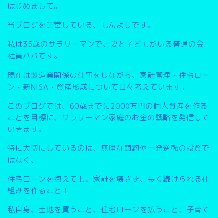
はじめまして。
当ブログを運営している、もんよしです。
私は35歳のサラリーマンで、妻と子どもがいる普通の会
社員パパです。
現在は製造業関係の仕事をしながら、家計管理・住宅ロー
ン・新NISA・資産形成について日々考えています。
このブログでは、
60歳までに2000万円の個人資産を作る
こと
を目標に、サラリーマン家庭のお金の戦略を発信して
いきます。
特に大切にしているのは、無理な節約や一発逆転の投資で
はなく、
住宅ローンを抱えても、家計を壊さず、長く続けられる仕
組みを作ること
！
私自身、土地を買うこと、住宅ローンを払うこと、子育て