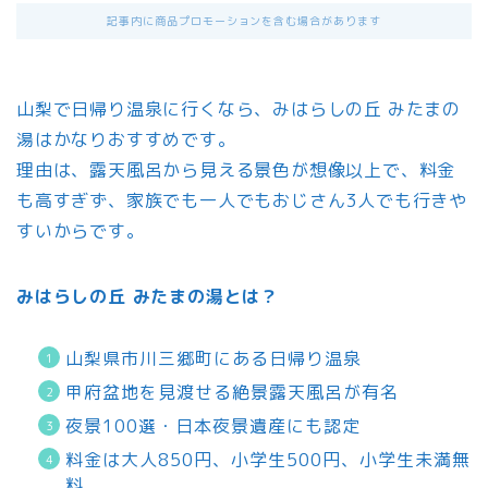
記事内に商品プロモーションを含む場合があります
山梨で日帰り温泉に行くなら、みはらしの丘 みたまの
湯はかなりおすすめです。
理由は、露天風呂から見える景色が想像以上で、料金
も高すぎず、家族でも一人でもおじさん3人でも行きや
すいからです。
みはらしの丘 みたまの湯とは？
山梨県市川三郷町にある日帰り温泉
甲府盆地を見渡せる絶景露天風呂が有名
夜景100選・日本夜景遺産にも認定
料金は大人850円、小学生500円、小学生未満無
料