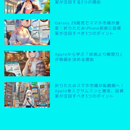
家が注目する3つの理由
Galaxy Z8発売でスマホ市場が激
変！折りたたみiPhone前夜に投資
家が注目すべき3つのポイント
Appleから学ぶ「技術より構想力」
が株価を決める理由
折りたたみスマホ市場が転換期へ！
Apple参入でサムスンと激突、投資
家が注目すべき3つのポイント