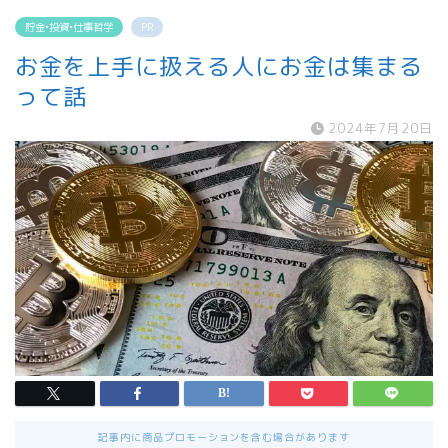
貯金•投資•仕事哲学
PR
お金を上手に扱える人にお金は集まる
って話
2024年7月20日
記事内に商品プロモーションを含む場合があります