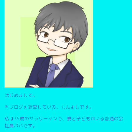
検
索
▽
はじめまして。
当ブログを運営している、もんよしです。
私は35歳のサラリーマンで、妻と子どもがいる普通の会
社員パパです。