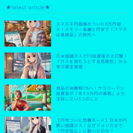
★latest article★
スマホ平均価格がついに8万円超
え！メモリー高騰と円安で「スマホ
は高級品」の時代へ
日米協調介入でFX投資家が大打撃！
「介入を読もうとする危険性」から
学ぶ資金管理
食品の消費税1%へ！サラリーマン
投資家が「年3.6万円の減税」より
注目したい3つのこと
【円安ついに危機モード】日米が円
買い協調介入！なぜアメリカまで
「円安阻止」に動いたのか？