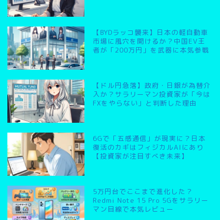
【BYDラッコ襲来】日本の軽自動車
市場に風穴を開けるか？中国EV王
者が「200万円」を武器に本気参戦
【ドル円急落】政府・日銀が為替介
入か？サラリーマン投資家が「今は
FXをやらない」と判断した理由
6Gで「五感通信」が現実に？日本
復活のカギはフィジカルAIにあり
【投資家が注目すべき未来】
5万円台でここまで進化した？
Redmi Note 15 Pro 5Gをサラリー
マン目線で本気レビュー