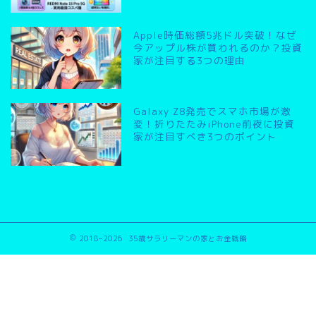
Apple時価総額5兆ドル突破！なぜ
今アップル株が買われるのか？投資
家が注目する3つの理由
Galaxy Z8発売でスマホ市場が激
変！折りたたみiPhone前夜に投資
家が注目すべき3つのポイント
2018–2026 35歳サラリーマンの家とお金戦略