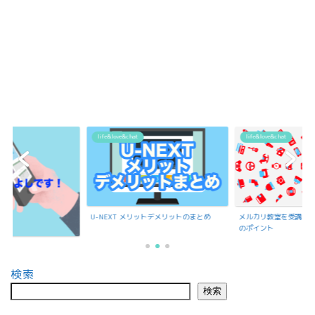
life&love&chat
life&love&chat
U-NEXT メリットデメリットのまとめ
メルカリ教室を受講で
のポイント
検索
検索