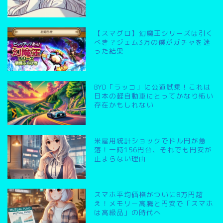
【スマグロ】幻魔王シリーズは引く
べき？ジェム3万の僕がガチャを迷
った結果
BYD「ラッコ」に公道試乗！これは
日本の軽自動車にとってかなり怖い
存在かもしれない
米雇用統計ショックでドル円が急
落！一時156円台、それでも円安が
止まらない理由
スマホ平均価格がついに8万円超
え！メモリー高騰と円安で「スマホ
は高級品」の時代へ