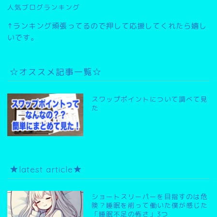
人気ブログランキング
↑ランキング頑張ってるので押して応援してくれたら嬉し
いです。
☆オススメ記事一覧☆
スワップポイントについて調べて見
た
★latest article★
ショートスリーパーを目指すのは危
険？睡眠を削って働いた僕が感じた
「睡眠不足の怖さ」3つ