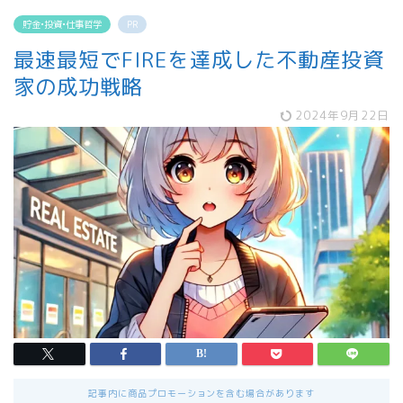
貯金•投資•仕事哲学
PR
最速最短でFIREを達成した不動産投資
家の成功戦略
2024年9月22日
記事内に商品プロモーションを含む場合があります