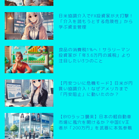
日米協調介入でFX投資家が大打撃！
「介入を読もうとする危険性」から
学ぶ資金管理
食品の消費税1%へ！サラリーマン
投資家が「年3.6万円の減税」より
注目したい3つのこと
【円安ついに危機モード】日米が円
買い協調介入！なぜアメリカまで
「円安阻止」に動いたのか？
【BYDラッコ襲来】日本の軽自動車
市場に風穴を開けるか？中国EV王
者が「200万円」を武器に本気参戦