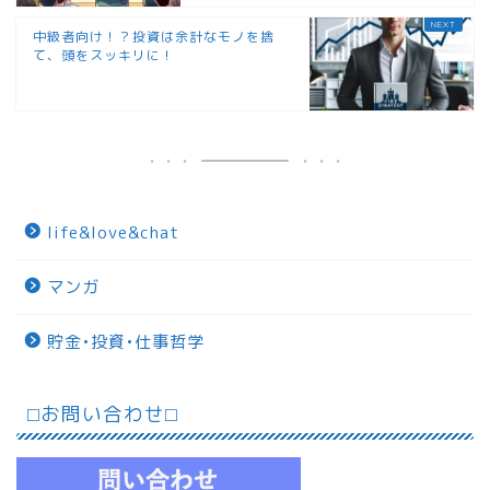
中級者向け！？投資は余計なモノを捨
て、頭をスッキリに！
life&love&chat
マンガ
貯金•投資•仕事哲学
⬜︎お問い合わせ⬜︎