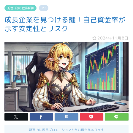
貯金•投資•仕事哲学
PR
成長企業を見つける鍵！自己資金率が
示す安定性とリスク
2024年11月8日
記事内に商品プロモーションを含む場合があります