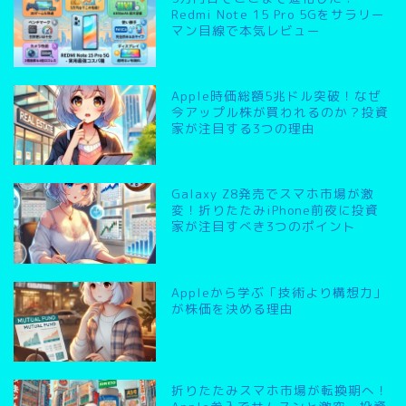
Redmi Note 15 Pro 5Gをサラリー
マン目線で本気レビュー
Apple時価総額5兆ドル突破！なぜ
今アップル株が買われるのか？投資
家が注目する3つの理由
Galaxy Z8発売でスマホ市場が激
変！折りたたみiPhone前夜に投資
家が注目すべき3つのポイント
Appleから学ぶ「技術より構想力」
が株価を決める理由
折りたたみスマホ市場が転換期へ！