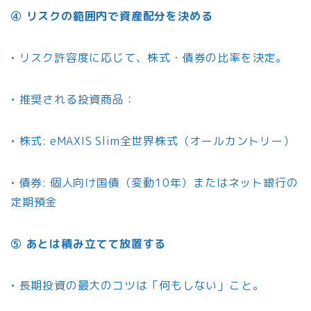
④ リスクの範囲内で資産配分を決める
• リスク許容度に応じて、株式・債券の比率を決定。
• 推奨される投資商品：
• 株式: eMAXIS Slim全世界株式（オールカントリー）
• 債券: 個人向け国債（変動10年）またはネット銀行の
定期預金
⑤ あとは積み立てて放置する
• 長期投資の最大のコツは「何もしない」こと。