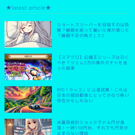
★latest article★
ショートスリーパーを目指すのは危
険？睡眠を削って働いた僕が感じた
「睡眠不足の怖さ」3つ
【スマグロ】幻魔王シリーズは引く
べき？ジェム3万の僕がガチャを迷
った結果
BYD「ラッコ」に公道試乗！これは
日本の軽自動車にとってかなり怖い
存在かもしれない
米雇用統計ショックでドル円が急
落！一時156円台、それでも円安が
止まらない理由