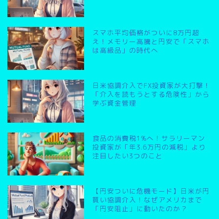
スマホ平均価格がついに8万円超
え！メモリー高騰と円安で「スマホ
は高級品」の時代へ
日米協調介入でFX投資家が大打撃！
「介入を読もうとする危険性」から
学ぶ資金管理
食品の消費税1%へ！サラリーマン
投資家が「年3.6万円の減税」より
注目したい3つのこと
【円安ついに危機モード】日米が円
買い協調介入！なぜアメリカまで
「円安阻止」に動いたのか？