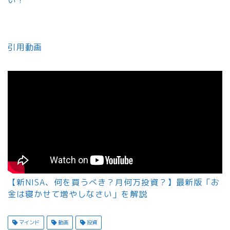
引用動画
【新NISA、何を買うべき？月何万投資？】最新版「お
金は寝かせて増やしなさい」を解説
マインド
動画
投資