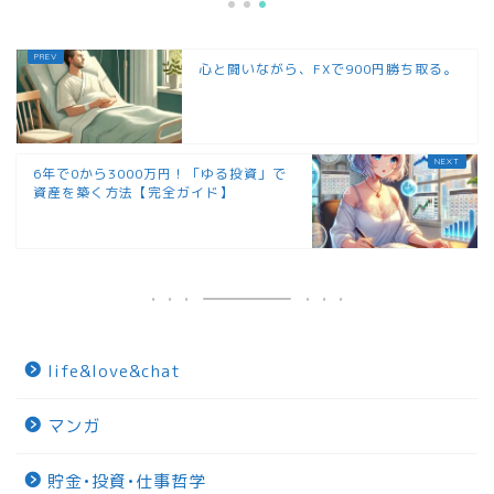
心と闘いながら、FXで900円勝ち取る。
6年で0から3000万円！「ゆる投資」で
資産を築く方法【完全ガイド】
life&love&chat
マンガ
貯金•投資•仕事哲学