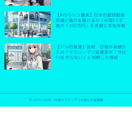
【BYDラッコ襲来】日本の軽自動車
市場に風穴を開けるか？中国EV王
者が「200万円」を武器に本気参戦
【ドル円急落】政府・日銀が為替介
入か？サラリーマン投資家が「今は
FXをやらない」と判断した理由
2018–2026 35歳サラリーマンの家とお金戦略