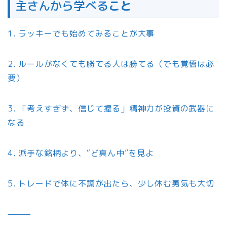
主さんから学べる
こと
1. ラッキーでも始めてみることが大事
2. ルールがなくても勝てる人は勝てる（でも覚悟は必
要）
3. 「考えすぎず、信じて握る」精神力が投資の武器に
なる
4. 派手な銘柄より、“ど真ん中”を見よ
5. トレードで体に不調が出たら、少し休む勇気も大切
⸻