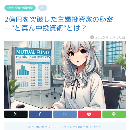
貯金•投資•仕事哲学
PR
2億円を突破した主婦投資家の秘密
―“ど真ん中投資術”とは？
2025年5月20日
記事内に商品プロモーションを含む場合があります