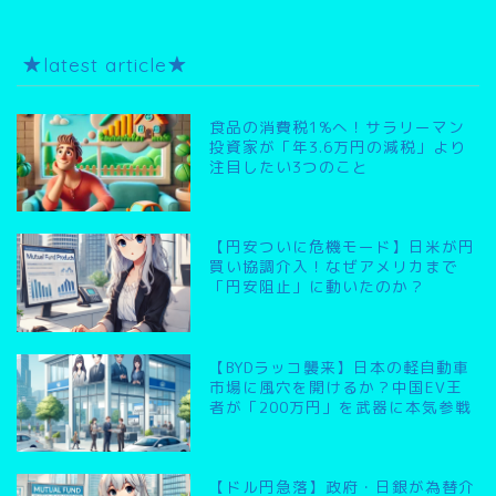
★latest article★
食品の消費税1%へ！サラリーマン
投資家が「年3.6万円の減税」より
注目したい3つのこと
【円安ついに危機モード】日米が円
買い協調介入！なぜアメリカまで
「円安阻止」に動いたのか？
【BYDラッコ襲来】日本の軽自動車
市場に風穴を開けるか？中国EV王
者が「200万円」を武器に本気参戦
【ドル円急落】政府・日銀が為替介