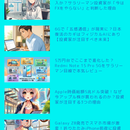
入か？サラリーマン投資家が「今は
FXをやらない」と判断した理由
6Gで「五感通信」が現実に？日本
復活のカギはフィジカルAIにあり
【投資家が注目すべき未来】
5万円台でここまで進化した？
Redmi Note 15 Pro 5Gをサラリー
マン目線で本気レビュー
Apple時価総額5兆ドル突破！なぜ
今アップル株が買われるのか？投資
家が注目する3つの理由
Galaxy Z8発売でスマホ市場が激
変！折りたたみiPhone前夜に投資