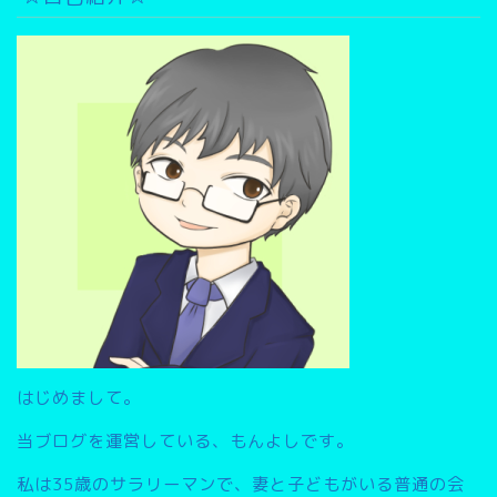
ブ
検
索
▽
はじめまして。
当ブログを運営している、もんよしです。
私は35歳のサラリーマンで、妻と子どもがいる普通の会