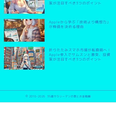
家が注目すべき3つのポイント
Appleから学ぶ「技術より構想力」
が株価を決める理由
折りたたみスマホ市場が転換期へ！
Apple参入でサムスンと激突、投資
家が注目すべき3つのポイント
2018–2026 35歳サラリーマンの家とお金戦略