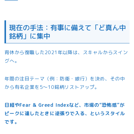
現在の手法：有事に備えて「ど真ん中
銘柄」に集中
育休から復職した2021年以降は、スキャルからスイン
グへ。
年間の注目テーマ（例：防衛・銀行）を決め、その中
から有名企業を5〜10銘柄リストアップ。
日経やFear & Greed Indexなど、市場の“恐怖感”が
ピークに達したときに逆張りで入る、というスタイル
です。