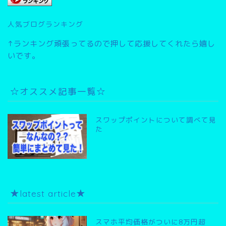
人気ブログランキング
↑ランキング頑張ってるので押して応援してくれたら嬉し
いです。
☆オススメ記事一覧☆
スワップポイントについて調べて見
た
★latest article★
スマホ平均価格がついに8万円超