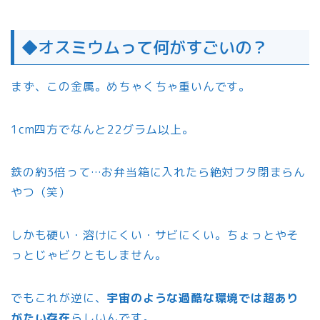
◆オスミウムって何がすごいの？
まず、この金属。めちゃくちゃ重いんです。
1cm四方でなんと22グラム以上。
鉄の約3倍って…お弁当箱に入れたら絶対フタ閉まらん
やつ（笑）
しかも硬い・溶けにくい・サビにくい。ちょっとやそ
っとじゃビクともしません。
でもこれが逆に、
宇宙のような過酷な環境では超あり
がたい存在
らしいんです。