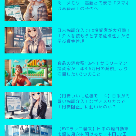
え！メモリー高騰と円安で「スマホ
は高級品」の時代へ
日米協調介入でFX投資家が大打撃！
「介入を読もうとする危険性」から
学ぶ資金管理
食品の消費税1%へ！サラリーマン
投資家が「年3.6万円の減税」より
注目したい3つのこと
【円安ついに危機モード】日米が円
買い協調介入！なぜアメリカまで
「円安阻止」に動いたのか？
【BYDラッコ襲来】日本の軽自動車
市場に風穴を開けるか？中国EV王