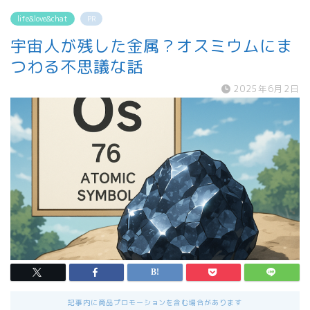
life&love&chat
PR
宇宙人が残した金属？オスミウムにま
つわる不思議な話
2025年6月2日
記事内に商品プロモーションを含む場合があります