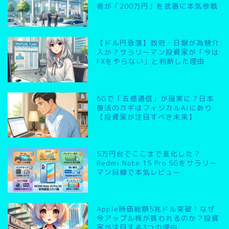
者が「200万円」を武器に本気参戦
【ドル円急落】政府・日銀が為替介
入か？サラリーマン投資家が「今は
FXをやらない」と判断した理由
6Gで「五感通信」が現実に？日本
復活のカギはフィジカルAIにあり
【投資家が注目すべき未来】
5万円台でここまで進化した？
Redmi Note 15 Pro 5Gをサラリー
マン目線で本気レビュー
Apple時価総額5兆ドル突破！なぜ
今アップル株が買われるのか？投資
家が注目する3つの理由