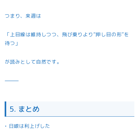
つまり、来週は
「上目線は維持しつつ、飛び乗りより“押し目の形”を
待つ」
が読みとして自然です。
⸻
5. まとめ
• 日銀は利上げした