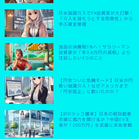
日米協調介入でFX投資家が大打撃！
「介入を読もうとする危険性」から
学ぶ資金管理
食品の消費税1%へ！サラリーマン
投資家が「年3.6万円の減税」より
注目したい3つのこと
【円安ついに危機モード】日米が円
買い協調介入！なぜアメリカまで
「円安阻止」に動いたのか？
【BYDラッコ襲来】日本の軽自動車
市場に風穴を開けるか？中国EV王
者が「200万円」を武器に本気参戦