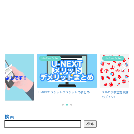
life&love&chat
life&love&chat
U-NEXT メリットデメリットのまとめ
メルカリ教室を受講で
のポイント
検索
検索