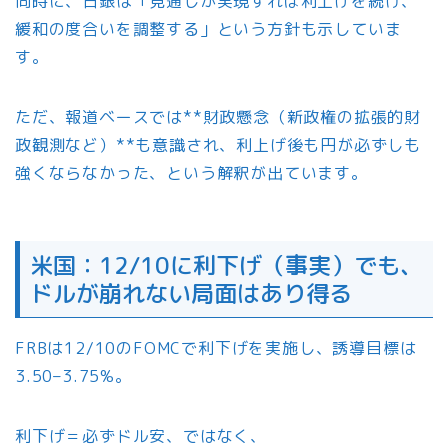
同時に、日銀は「見通しが実現すれば利上げを続け、
緩和の度合いを調整する」という方針も示していま
す。
ただ、報道ベースでは**財政懸念（新政権の拡張的財
政観測など）**も意識され、利上げ後も円が必ずしも
強くならなかった、という解釈が出ています。
米国：12/10に利下げ（事実）でも、
ドルが崩れない局面はあり得る
FRBは12/10のFOMCで利下げを実施し、誘導目標は
3.50–3.75%。
利下げ＝必ずドル安、ではなく、