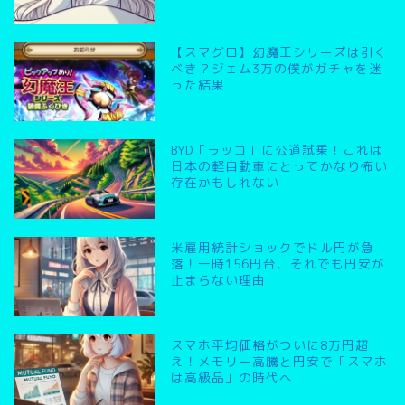
【スマグロ】幻魔王シリーズは引く
べき？ジェム3万の僕がガチャを迷
った結果
BYD「ラッコ」に公道試乗！これは
日本の軽自動車にとってかなり怖い
存在かもしれない
米雇用統計ショックでドル円が急
落！一時156円台、それでも円安が
止まらない理由
スマホ平均価格がついに8万円超
え！メモリー高騰と円安で「スマホ
は高級品」の時代へ