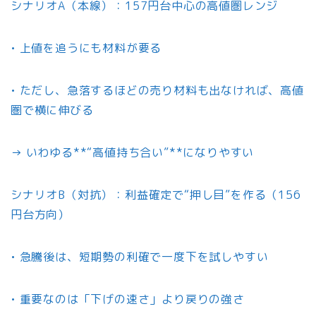
シナリオA（本線）：157円台中心の高値圏レンジ
• 上値を追うにも材料が要る
• ただし、急落するほどの売り材料も出なければ、高値
圏で横に伸びる
→ いわゆる**“高値持ち合い”**になりやすい
シナリオB（対抗）：利益確定で“押し目”を作る（156
円台方向）
• 急騰後は、短期勢の利確で一度下を試しやすい
• 重要なのは「下げの速さ」より戻りの強さ