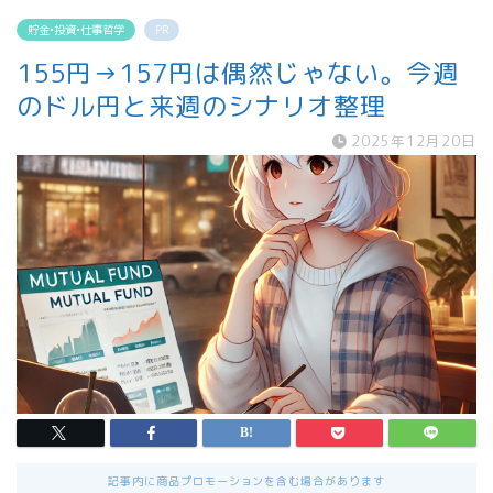
貯金•投資•仕事哲学
PR
155円→157円は偶然じゃない。今週
のドル円と来週のシナリオ整理
2025年12月20日
記事内に商品プロモーションを含む場合があります