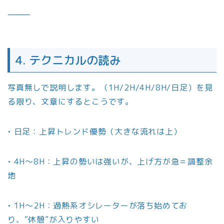
⸻
4. テクニカルの読み
写真無しで説明します。（1H/2H/4H/8H/日足）を見
る限り、文章にするとこうです。
• 日足：上昇トレンド優勢（大きな流れは上）
• 4H〜8H：上昇の勢いは強いが、上げ方が急＝調整余
地
• 1H〜2H：過熱系オシレーターが落ち始めてお
り、“休憩”が入りやすい