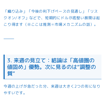
「織り込み」「今後の利下げペースの見通し」「リス
クオン/オフ」などで、短期的にドルが底堅い展開は起
こり得ます（※ここは推測＝市場メカニズムの話）。
⸻
3. 来週の見立て：結論は「高値圏の
値固め」優勢。次に見るのは“調整の
質”
今週の上げが急だった分、来週は大きく2つの形になり
やすいです。