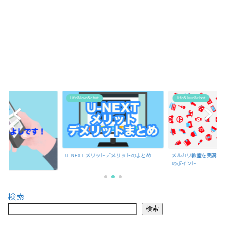
life&love&chat
life&love&chat
U-NEXT メリットデメリットのまとめ
メルカリ教室を受講で聞いたメルカリ出
のポイント
検索
検索