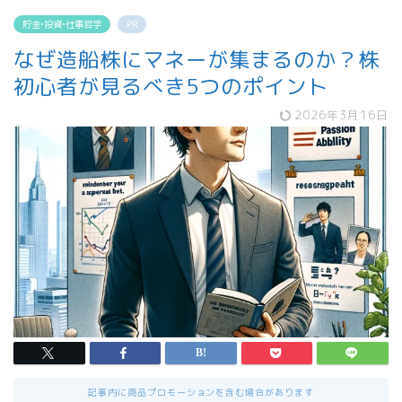
貯金•投資•仕事哲学
PR
なぜ造船株にマネーが集まるのか？株
初心者が見るべき5つのポイント
2026年3月16日
記事内に商品プロモーションを含む場合があります