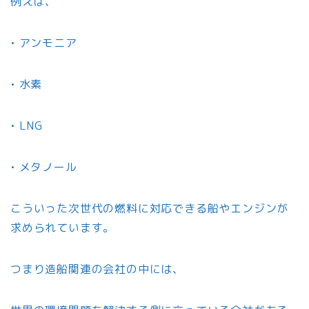
例えば、
• アンモニア
• 水素
• LNG
• メタノール
こういった次世代の燃料に対応できる船やエンジンが
求められています。
つまり造船関連の会社の中には、