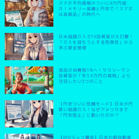
スマホ平均価格がついに8万円超
え！メモリー高騰と円安で「スマホ
は高級品」の時代へ
日米協調介入でFX投資家が大打撃！
「介入を読もうとする危険性」から
学ぶ資金管理
食品の消費税1%へ！サラリーマン
投資家が「年3.6万円の減税」より
注目したい3つのこと
【円安ついに危機モード】日米が円
買い協調介入！なぜアメリカまで
「円安阻止」に動いたのか？
【BYDラッコ襲来】日本の軽自動車