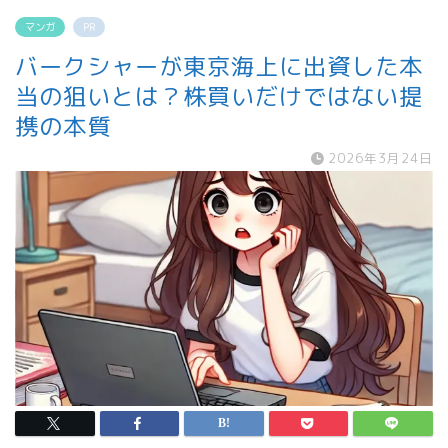
マンガ
PR
バークシャーが東京海上に出資した本
当の狙いとは？株買いだけではない提
携の本質
2026年3月24日