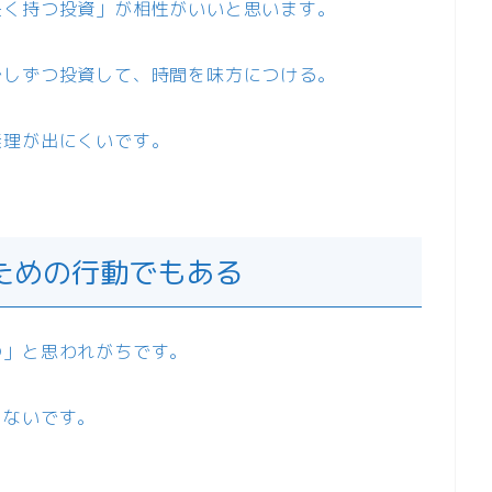
長く持つ投資」が相性がいいと思います。
少しずつ投資して、時間を味方につける。
無理が出にくいです。
ための行動でもある
の」と思われがちです。
ゃないです。