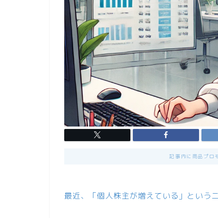
記事内に商品プロ
最近、「個人株主が増えている」という