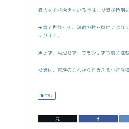
個人株主が増えている今は、投資が特別
子育て世代こそ、短期の勝ち負けではな
あります。
焦らず、無理せず、でも少しずつ前に進
投資は、家族のこれからを支える小さな
子育て