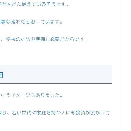
人がどんどん増えているそうです。
大事な流れだと思っています。
で、将来のための準備も必要だからです。
由
というイメージもありました。
くなり、若い世代や家庭を持つ人にも投資が広がって