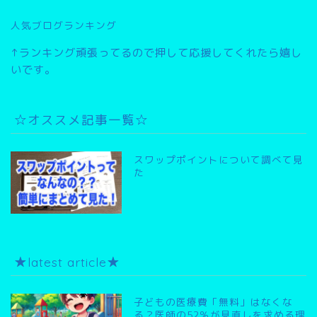
人気ブログランキング
↑ランキング頑張ってるので押して応援してくれたら嬉し
いです。
☆オススメ記事一覧☆
スワップポイントについて調べて見
た
★latest article★
子どもの医療費「無料」はなくな
る？医師の52％が見直しを求める理