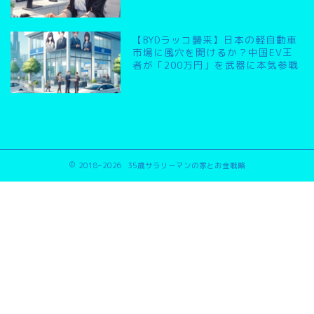
【BYDラッコ襲来】日本の軽自動車
市場に風穴を開けるか？中国EV王
者が「200万円」を武器に本気参戦
2018–2026 35歳サラリーマンの家とお金戦略