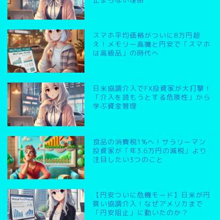
スマホ平均価格がついに8万円超
え！メモリー高騰と円安で「スマホ
は高級品」の時代へ
日米協調介入でFX投資家が大打撃！
「介入を読もうとする危険性」から
学ぶ資金管理
食品の消費税1%へ！サラリーマン
投資家が「年3.6万円の減税」より
注目したい3つのこと
【円安ついに危機モード】日米が円
買い協調介入！なぜアメリカまで
「円安阻止」に動いたのか？