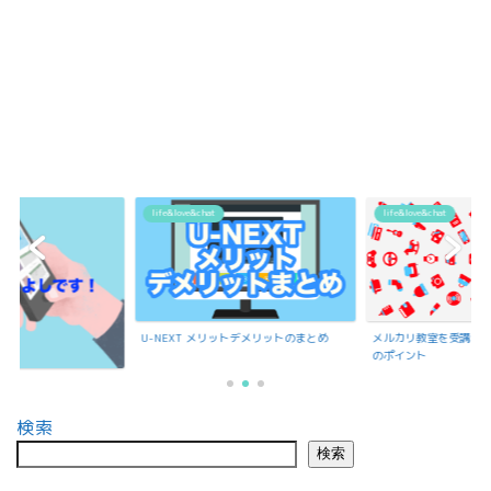
life&love&chat
life&love&chat
U-NEXT メリットデメリットのまとめ
メルカリ教室を受講で
のポイント
検索
検索