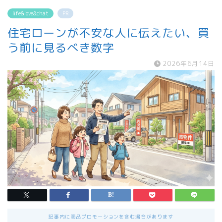
life&love&chat
PR
住宅ローンが不安な人に伝えたい、買
う前に見るべき数字
2026年6月14日
記事内に商品プロモーションを含む場合があります