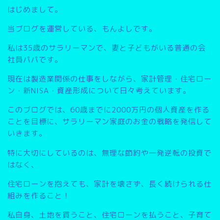
はじめまして。
当ブログを運営している、もんよしです。
私は35歳のサラリーマンで、妻と子どもがいる普通の会
社員パパです。
現在は製造業関係の仕事をしながら、家計管理・住宅ロー
ン・新NISA・資産形成について日々考えています。
このブログでは、
60歳までに2000万円の個人資産を作る
こと
を目標に、サラリーマン家庭のお金の戦略を発信して
いきます。
特に大切にしているのは、無理な節約や一発逆転の投資で
はなく、
住宅ローンを抱えても、家計を壊さず、長く続けられる仕
組みを作ること
！
私自身、土地を買うこと、住宅ローンを払うこと、子育て