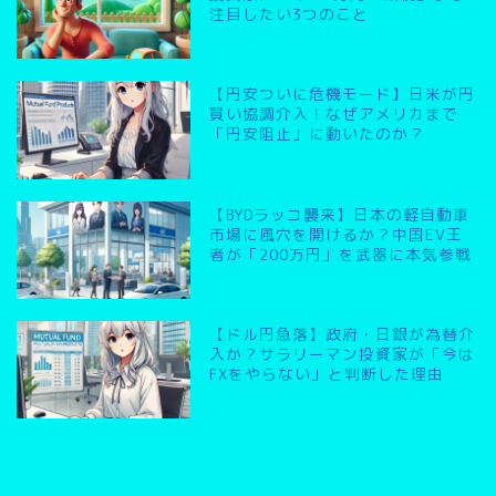
注目したい3つのこと
【円安ついに危機モード】日米が円
買い協調介入！なぜアメリカまで
「円安阻止」に動いたのか？
【BYDラッコ襲来】日本の軽自動車
市場に風穴を開けるか？中国EV王
者が「200万円」を武器に本気参戦
【ドル円急落】政府・日銀が為替介
入か？サラリーマン投資家が「今は
FXをやらない」と判断した理由