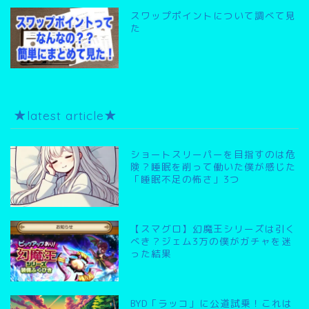
スワップポイントについて調べて見
た
★latest article★
ショートスリーパーを目指すのは危
険？睡眠を削って働いた僕が感じた
「睡眠不足の怖さ」3つ
【スマグロ】幻魔王シリーズは引く
べき？ジェム3万の僕がガチャを迷
った結果
BYD「ラッコ」に公道試乗！これは