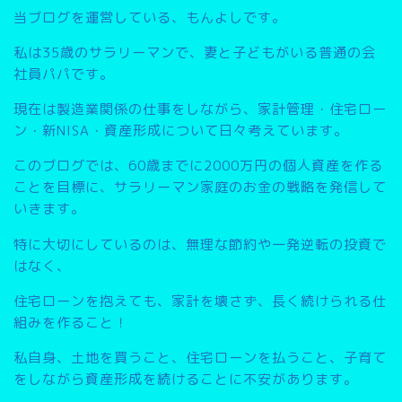
当ブログを運営している、もんよしです。
私は35歳のサラリーマンで、妻と子どもがいる普通の会
社員パパです。
現在は製造業関係の仕事をしながら、家計管理・住宅ロー
ン・新NISA・資産形成について日々考えています。
このブログでは、
60歳までに2000万円の個人資産を作る
こと
を目標に、サラリーマン家庭のお金の戦略を発信して
いきます。
特に大切にしているのは、無理な節約や一発逆転の投資で
はなく、
住宅ローンを抱えても、家計を壊さず、長く続けられる仕
組みを作ること
！
私自身、土地を買うこと、住宅ローンを払うこと、子育て
をしながら資産形成を続けることに不安があります。