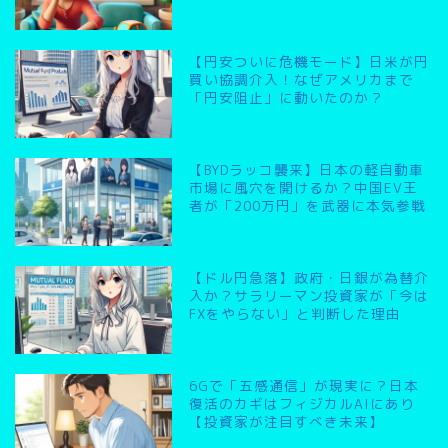
【円安ついに危機モード】日米が円
買い協調介入！なぜアメリカまで
「円安阻止」に動いたのか？
【BYDラッコ襲来】日本の軽自動車
市場に風穴を開けるか？中国EV王
者が「200万円」を武器に本気参戦
【ドル円急落】政府・日銀が為替介
入か？サラリーマン投資家が「今は
FXをやらない」と判断した理由
6Gで「五感通信」が現実に？日本
復活のカギはフィジカルAIにあり
【投資家が注目すべき未来】