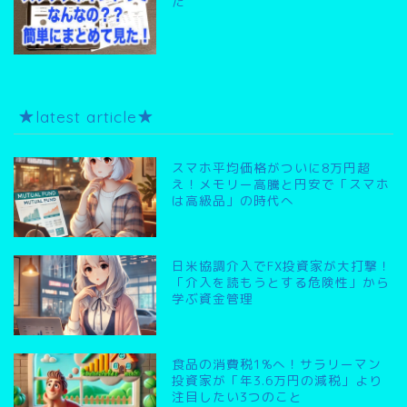
た
★latest article★
スマホ平均価格がついに8万円超
え！メモリー高騰と円安で「スマホ
は高級品」の時代へ
日米協調介入でFX投資家が大打撃！
「介入を読もうとする危険性」から
学ぶ資金管理
食品の消費税1%へ！サラリーマン
投資家が「年3.6万円の減税」より
注目したい3つのこと