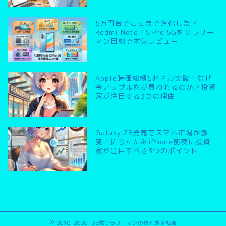
5万円台でここまで進化した？
Redmi Note 15 Pro 5Gをサラリー
マン目線で本気レビュー
Apple時価総額5兆ドル突破！なぜ
今アップル株が買われるのか？投資
家が注目する3つの理由
Galaxy Z8発売でスマホ市場が激
変！折りたたみiPhone前夜に投資
家が注目すべき3つのポイント
2018–2026 35歳サラリーマンの家とお金戦略