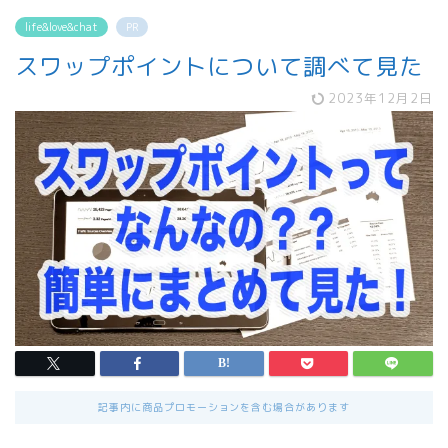
life&love&chat
PR
スワップポイントについて調べて見た
2023年12月2日
記事内に商品プロモーションを含む場合があります