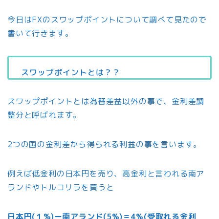
今日はFXのスワップポイントについて調べて見たので
書いて行きます。
スワップポイントとは？？
スワップポイントとは為替差益以外の事で、金利差調
整分と呼ばれます。
2つの国の金利差から得られる利益の事を言います。
例えば低金利の日本円を売り、高金利と言われる南ア
ランドやトルコリラを買うと
日本円(１%)ー南アランド(5%)＝4%(受取れる金利