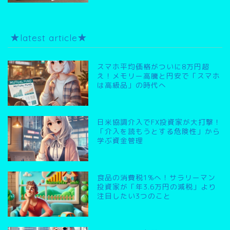
★latest article★
スマホ平均価格がついに8万円超
え！メモリー高騰と円安で「スマホ
は高級品」の時代へ
日米協調介入でFX投資家が大打撃！
「介入を読もうとする危険性」から
学ぶ資金管理
食品の消費税1%へ！サラリーマン
投資家が「年3.6万円の減税」より
注目したい3つのこと