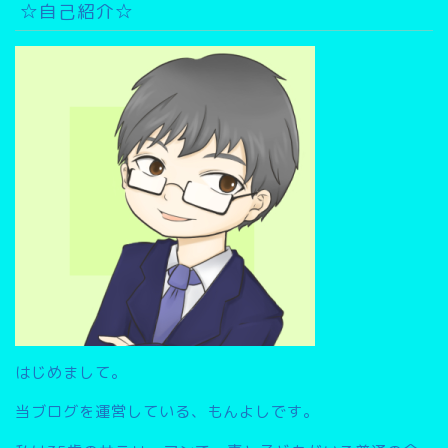
イ
☆自己紹介☆
ブ
検
索
▽
はじめまして。
当ブログを運営している、もんよしです。