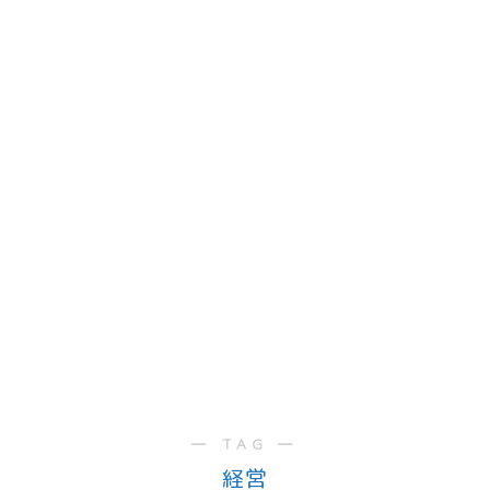
― TAG ―
経営