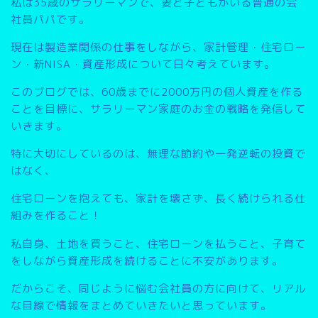
私は35歳のサラリーマンで、妻と子どもがいる普通の会
社員パパです。
現在は製造業関係の仕事をしながら、家計管理・住宅ロー
ン・新NISA・資産形成について日々考えています。
このブログでは、
60歳までに2000万円の個人資産を作る
こと
を目標に、サラリーマン家庭のお金の戦略を発信して
いきます。
特に大切にしているのは、無理な節約や一発逆転の投資で
はなく、
住宅ローンを抱えても、家計を壊さず、長く続けられる仕
組みを作ること
！
私自身、土地を買うこと、住宅ローンを払うこと、子育て
をしながら資産形成を続けることに不安があります。
だからこそ、同じように悩む会社員の方に向けて、リアル
な目線で情報をまとめていきたいと思っています。