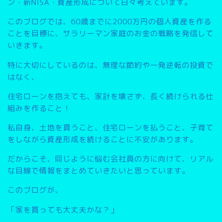
ン・新NISA・資産形成について日々考えています。
このブログでは、
60歳までに2000万円の個人資産を作る
こと
を目標に、サラリーマン家庭のお金の戦略を発信して
いきます。
特に大切にしているのは、無理な節約や一発逆転の投資で
はなく、
住宅ローンを抱えても、家計を壊さず、長く続けられる仕
組みを作ること
！
私自身、土地を買うこと、住宅ローンを払うこと、子育て
をしながら資産形成を続けることに不安があります。
だからこそ、同じように悩む会社員の方に向けて、リアル
な目線で情報をまとめていきたいと思っています。
このブログが、
「家を買っても大丈夫かな？」