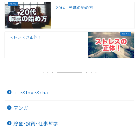
20代 転職の始め方
ストレスの正体！
life&love&chat
マンガ
貯金•投資•仕事哲学