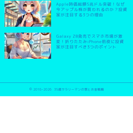
Apple時価総額5兆ドル突破！なぜ
今アップル株が買われるのか？投資
家が注目する3つの理由
Galaxy Z8発売でスマホ市場が激
変！折りたたみiPhone前夜に投資
家が注目すべき3つのポイント
2018–2026 35歳サラリーマンの家とお金戦略