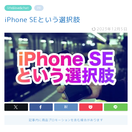
life&love&chat
PR
iPhone SEという選択肢
2023年12月5日
記事内に商品プロモーションを含む場合があります