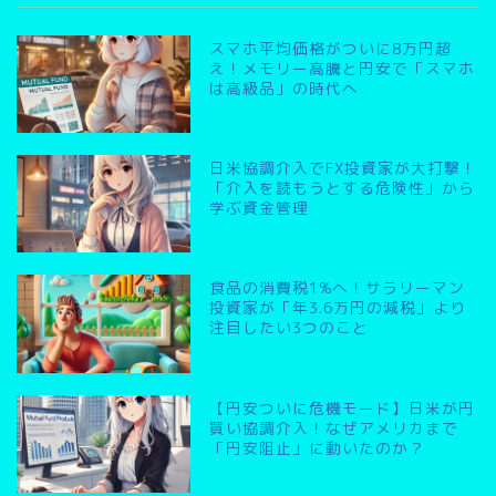
スマホ平均価格がついに8万円超
え！メモリー高騰と円安で「スマホ
は高級品」の時代へ
日米協調介入でFX投資家が大打撃！
「介入を読もうとする危険性」から
学ぶ資金管理
食品の消費税1%へ！サラリーマン
投資家が「年3.6万円の減税」より
注目したい3つのこと
【円安ついに危機モード】日米が円
買い協調介入！なぜアメリカまで
「円安阻止」に動いたのか？