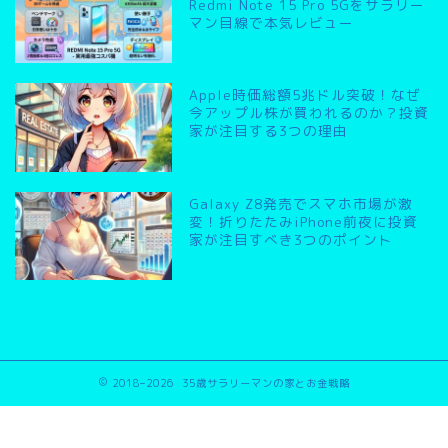
Redmi Note 15 Pro 5Gをサラリー
マン目線で本気レビュー
Apple時価総額5兆ドル突破！なぜ
今アップル株が買われるのか？投資
家が注目する3つの理由
Galaxy Z8発売でスマホ市場が激
変！折りたたみiPhone前夜に投資
家が注目すべき3つのポイント
2018–2026 35歳サラリーマンの家とお金戦略