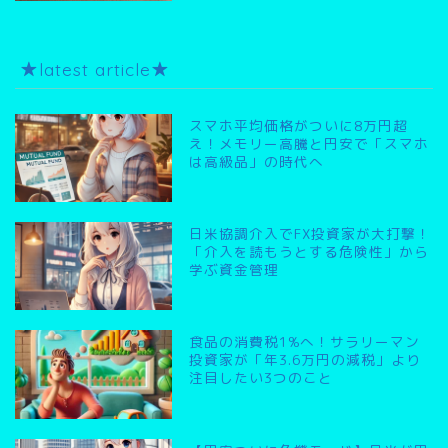
★latest article★
スマホ平均価格がついに8万円超
え！メモリー高騰と円安で「スマホ
は高級品」の時代へ
日米協調介入でFX投資家が大打撃！
「介入を読もうとする危険性」から
学ぶ資金管理
食品の消費税1%へ！サラリーマン
投資家が「年3.6万円の減税」より
注目したい3つのこと