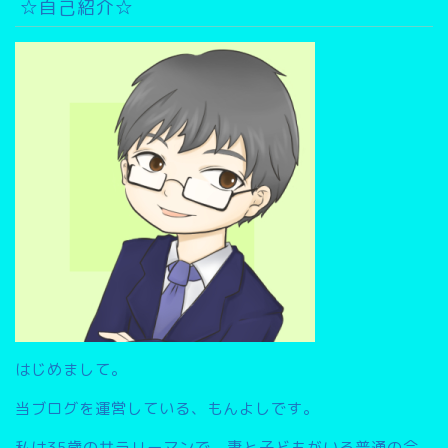
イ
☆自己紹介☆
ブ
検
索
▽
はじめまして。
当ブログを運営している、もんよしです。
私は35歳のサラリーマンで、妻と子どもがいる普通の会