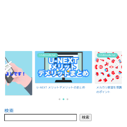
life&love&chat
life&love&chat
U-NEXT メリットデメリットのまとめ
メルカリ教室を受講で
のポイント
検索
検索