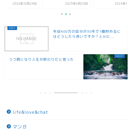
2024年10月29日
2025年4月25日
2024年11
年収400万の自分が30年で1億貯めるに
はどうしたら良いですか？とAIに...
うつ病になり人生が終わりだと思った
life&love&chat
マンガ