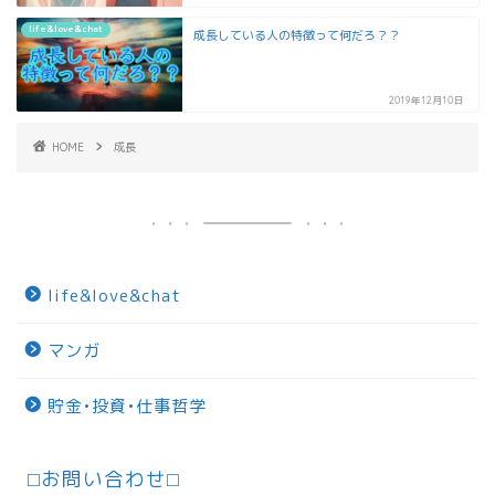
life&love&chat
成長している人の特徴って何だろ？？
2019年12月10日
HOME
成長
life&love&chat
マンガ
貯金•投資•仕事哲学
⬜︎お問い合わせ⬜︎