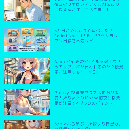
復活のカギはフィジカルAIにあり
【投資家が注目すべき未来】
5万円台でここまで進化した？
Redmi Note 15 Pro 5Gをサラリー
マン目線で本気レビュー
Apple時価総額5兆ドル突破！なぜ
今アップル株が買われるのか？投資
家が注目する3つの理由
Galaxy Z8発売でスマホ市場が激
変！折りたたみiPhone前夜に投資
家が注目すべき3つのポイント
Appleから学ぶ「技術より構想力」
が株価を決める理由