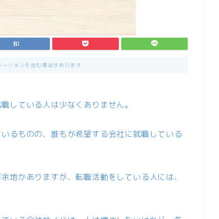
モーションを含む場合があります
就職している人は少なくありません。
ているものの、誰もが希望する会社に就職している
ぶ余地かありますが、転職活動をしている人には、