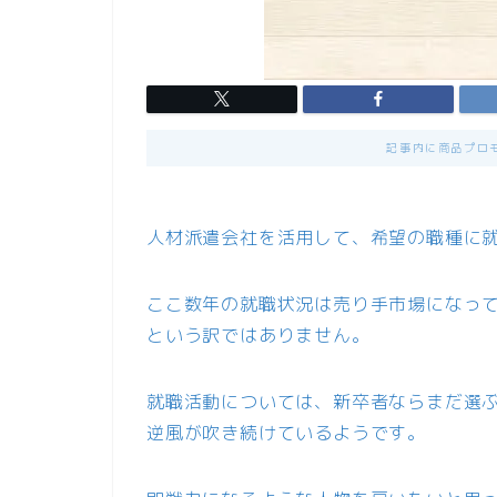
記事内に商品プロ
人材派遣会社を活用して、希望の職種に
ここ数年の就職状況は売り手市場になっ
という訳ではありません。
就職活動については、新卒者ならまだ選
逆風が吹き続けているようです。