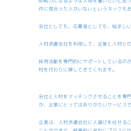
即戦力になるような人物を雇いたいと思
件に見合った人がいないというネックも
会社としても、応募者としても、悩まし
人材派遣会社を利用して、企業と人材と
採用活動を専門的にサポートしているの
材を代わりに探してきてくれます。
会社と人材をマッチングさせることを専
が、企業にとってはありがたいサービス
企業は、人材派遣会社に人選びを任せる
ことができて、結果的に会社にプラスに