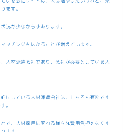
っている会社サイドは、人は増やしたいけれど、条
あります。
い状況が少なからずあります。
のマッチングをはかることが増えています。
が、人材派遣会社であり、会社が必要としている人
門的にしている人材派遣会社は、もちろん有料です
です。
ことで、人材採用に関わる様々な費用負担をなくす
なります。