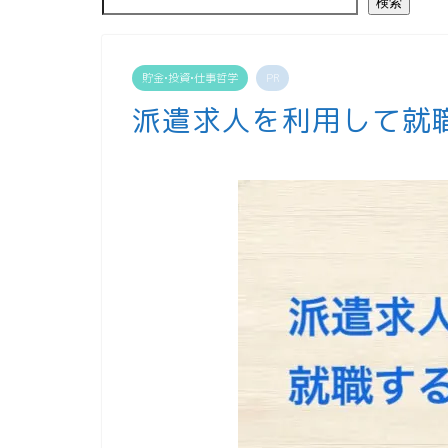
検索
貯金•投資•仕事哲学
PR
派遣求人を利用して就