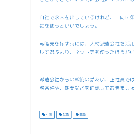
自社で求人を出しているけれど、一向に
社を使うといいでしょう。
転職先を探す時には、人材派遣会社を活
して選ぶより、ネット等を使ったほうが
派遣会社からの斡旋のばあい、正社員で
務条件や、期間などを確認しておきまし
仕事
就職
転職