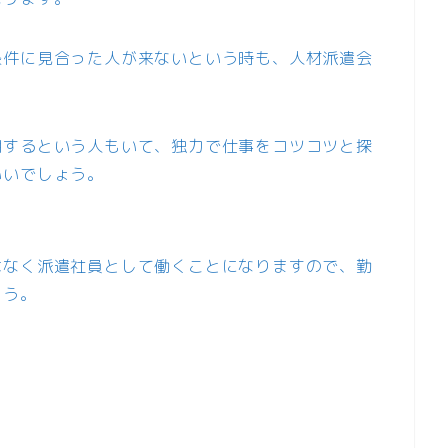
条件に見合った人が来ないという時も、人材派遣会
用するという人もいて、独力で仕事をコツコツと探
いいでしょう。
はなく派遣社員として働くことになりますので、勤
ょう。