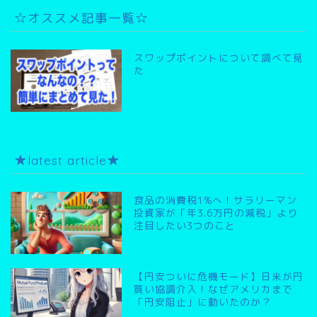
☆オススメ記事一覧☆
スワップポイントについて調べて見
た
★latest article★
食品の消費税1%へ！サラリーマン
投資家が「年3.6万円の減税」より
注目したい3つのこと
【円安ついに危機モード】日米が円
買い協調介入！なぜアメリカまで
「円安阻止」に動いたのか？