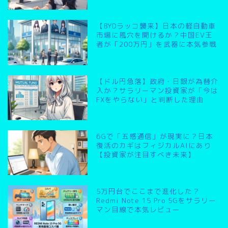
【BYDラッコ襲来】日本の軽自動車
市場に風穴を開けるか？中国EV王
者が「200万円」を武器に本気参戦
【ドル円急落】政府・日銀が為替介
入か？サラリーマン投資家が「今は
FXをやらない」と判断した理由
6Gで「五感通信」が現実に？日本
復活のカギはフィジカルAIにあり
【投資家が注目すべき未来】
5万円台でここまで進化した？
Redmi Note 15 Pro 5Gをサラリー
マン目線で本気レビュー