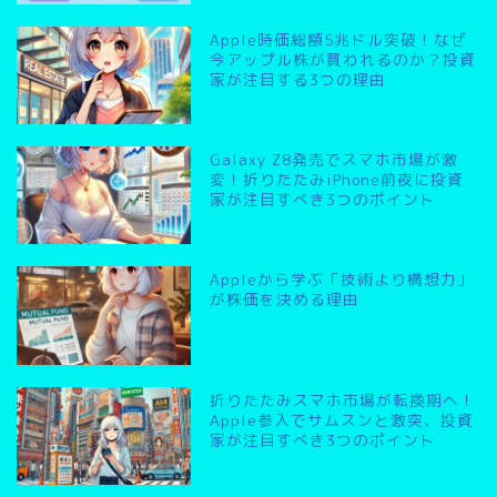
Apple時価総額5兆ドル突破！なぜ
今アップル株が買われるのか？投資
家が注目する3つの理由
Galaxy Z8発売でスマホ市場が激
変！折りたたみiPhone前夜に投資
家が注目すべき3つのポイント
Appleから学ぶ「技術より構想力」
が株価を決める理由
折りたたみスマホ市場が転換期へ！
Apple参入でサムスンと激突、投資
家が注目すべき3つのポイント