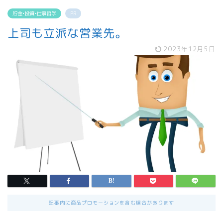
貯金•投資•仕事哲学
PR
上司も立派な営業先。
2023年12月5日
記事内に商品プロモーションを含む場合があります