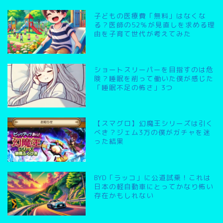
子どもの医療費「無料」はなくな
る？医師の52％が見直しを求める理
由を子育て世代が考えてみた
ショートスリーパーを目指すのは危
険？睡眠を削って働いた僕が感じた
「睡眠不足の怖さ」3つ
【スマグロ】幻魔王シリーズは引く
べき？ジェム3万の僕がガチャを迷
った結果
BYD「ラッコ」に公道試乗！これは
日本の軽自動車にとってかなり怖い
存在かもしれない