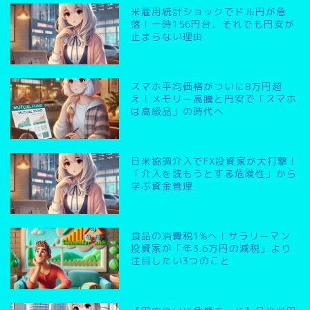
米雇用統計ショックでドル円が急
落！一時156円台、それでも円安が
止まらない理由
スマホ平均価格がついに8万円超
え！メモリー高騰と円安で「スマホ
は高級品」の時代へ
日米協調介入でFX投資家が大打撃！
「介入を読もうとする危険性」から
学ぶ資金管理
食品の消費税1%へ！サラリーマン
投資家が「年3.6万円の減税」より
注目したい3つのこと