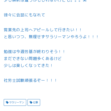
少し解釈は違うかもしれないけども。。。笑
徐々に会話にもなれて
営業先の上司へアピールして行きたい！！
と思いつつ、無理せずサラリーマンやろうよ！！！
勉強は今週労基が終わりそう！！
まだできない問題多くあるけど
少しは楽しくなってきた！
社労士試験頑張るぞー！！！
サラリーマン
仕事