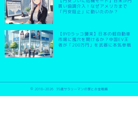
【円安ついに危機モード】日米が円
買い協調介入！なぜアメリカまで
「円安阻止」に動いたのか？
【BYDラッコ襲来】日本の軽自動車
市場に風穴を開けるか？中国EV王
者が「200万円」を武器に本気参戦
2018–2026 35歳サラリーマンの家とお金戦略