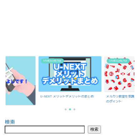
life&love&chat
life&love&chat
U-NEXT メリットデメリットのまとめ
メルカリ教室を受講で
のポイント
検索
検索