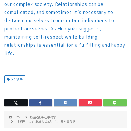
our complex society. Relationships can be
complicated, and sometimes it’s necessary to
distance ourselves from certain individuals to
protect ourselves. As Hiroyuki suggests,
maintaining self-respect while building
relationships is essential for a fulfilling and happy
life.
メンタル
HOME
貯金•投資•仕事哲学
「相手にしてはいけない人」はいると言う話