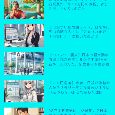
投資家が「年3.6万円の減税」より
注目したい3つのこと
【円安ついに危機モード】日米が円
買い協調介入！なぜアメリカまで
「円安阻止」に動いたのか？
【BYDラッコ襲来】日本の軽自動車
市場に風穴を開けるか？中国EV王
者が「200万円」を武器に本気参戦
【ドル円急落】政府・日銀が為替介
入か？サラリーマン投資家が「今は
FXをやらない」と判断した理由
6Gで「五感通信」が現実に？日本