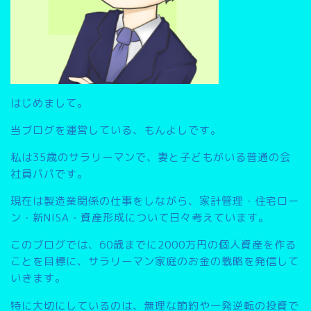
はじめまして。
当ブログを運営している、もんよしです。
私は35歳のサラリーマンで、妻と子どもがいる普通の会
社員パパです。
現在は製造業関係の仕事をしながら、家計管理・住宅ロー
ン・新NISA・資産形成について日々考えています。
このブログでは、
60歳までに2000万円の個人資産を作る
こと
を目標に、サラリーマン家庭のお金の戦略を発信して
いきます。
特に大切にしているのは、無理な節約や一発逆転の投資で