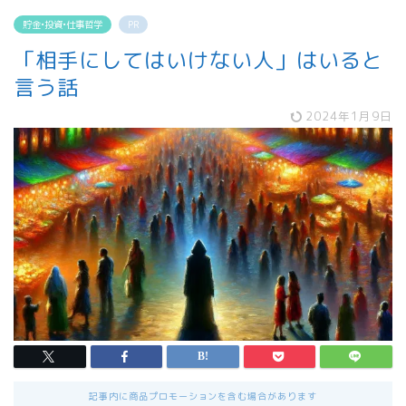
貯金•投資•仕事哲学
PR
「相手にしてはいけない人」はいると
言う話
2024年1月9日
記事内に商品プロモーションを含む場合があります