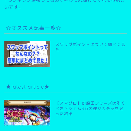
↑ランキング頑張ってるので押して応援してくれたら嬉し
いです。
☆オススメ記事一覧☆
スワップポイントについて調べて見
た
★latest article★
【スマグロ】幻魔王シリーズは引く
べき？ジェム3万の僕がガチャを迷
った結果