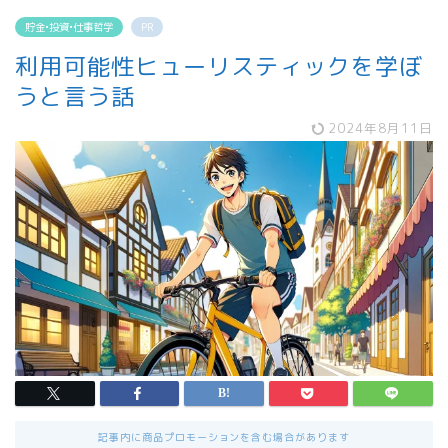
貯金•投資•仕事哲学
PR
利用可能性ヒューリスティックを学ぼ
うと言う話
2024年8月11日
記事内に商品プロモーションを含む場合があります