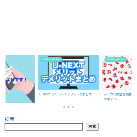
life&love&chat
life&love&chat
U-NEXT メリットデメリットのまとめ
メルカリ教室を受講で
のポイント
検索
検索