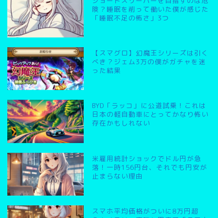
ショートスリーパーを目指すのは危
険？睡眠を削って働いた僕が感じた
「睡眠不足の怖さ」3つ
【スマグロ】幻魔王シリーズは引く
べき？ジェム3万の僕がガチャを迷
った結果
BYD「ラッコ」に公道試乗！これは
日本の軽自動車にとってかなり怖い
存在かもしれない
米雇用統計ショックでドル円が急
落！一時156円台、それでも円安が
止まらない理由
スマホ平均価格がついに8万円超