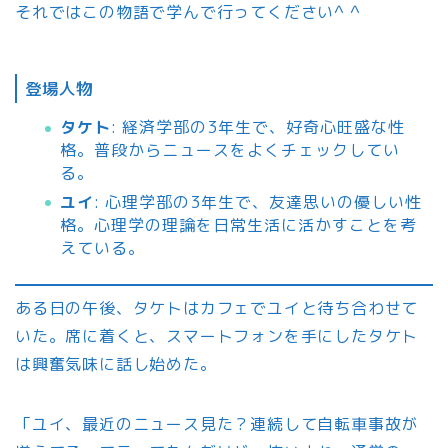
それではこの物語で学んで行ってください^ ^
登場人物
タケト
: 経済学部の3年生で、好奇心旺盛な性
格。普段からニュースをよくチェックしてい
る。
ユイ
: 心理学部の3年生で、友達思いの優しい性
格。心理学の理論を日常生活に活かすことを考
えている。
ある日の午後、タケトはカフェでユイと待ち合わせて
いた。席に着くと、スマートフォンを手にしたタケト
は興奮気味に話し始めた。
「ユイ、最近のニュース見た？連続して自転車事故が