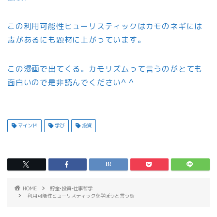
この利用可能性ヒューリスティックはカモのネギには
毒があるにも題材に上がっています。
この漫画で出てくる。カモリズムって言うのがとても
面白いので是非読んでください^ ^
マインド
学び
投資
HOME
貯金•投資•仕事哲学
利用可能性ヒューリスティックを学ぼうと言う話