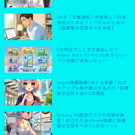
6Gで「五感通信」が現実に？日本
復活のカギはフィジカルAIにあり
【投資家が注目すべき未来】
5万円台でここまで進化した？
Redmi Note 15 Pro 5Gをサラリー
マン目線で本気レビュー
Apple時価総額5兆ドル突破！なぜ
今アップル株が買われるのか？投資
家が注目する3つの理由
Galaxy Z8発売でスマホ市場が激
変！折りたたみiPhone前夜に投資
家が注目すべき3つのポイント