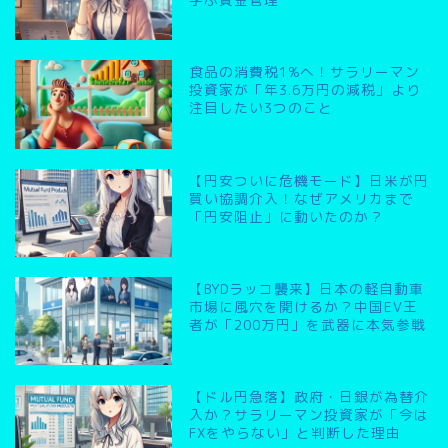
食品の消費税1%へ！サラリーマン
投資家が「年3.6万円の減税」より
注目したい3つのこと
【円安ついに危機モード】日米が円
買い協調介入！なぜアメリカまで
「円安阻止」に動いたのか？
【BYDラッコ襲来】日本の軽自動車
市場に風穴を開けるか？中国EV王
者が「200万円」を武器に本気参戦
【ドル円急落】政府・日銀が為替介
入か？サラリーマン投資家が「今は
FXをやらない」と判断した理由