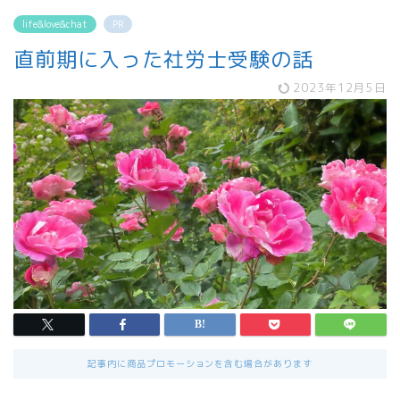
life&love&chat
PR
直前期に入った社労士受験の話
2023年12月5日
記事内に商品プロモーションを含む場合があります