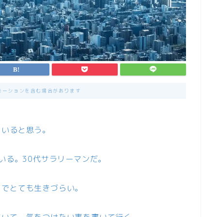
モーションを含む場合があります
くいると思う。
いる。30代サラリーマンだ。
までとても生きづらい。
ていて、気をつけたい事を書いて行く。