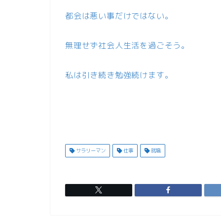
都会は悪い事だけではない。
無理せず社会人生活を過ごそう。
私は引き続き勉強続けます。
サラリーマン
仕事
就職