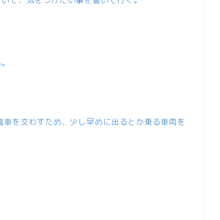
る。
電車を交わすため、少し早めに出るとか乗る車両を