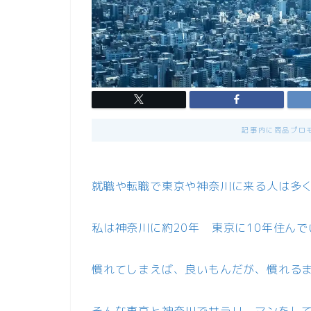
記事内に商品プロ
就職や転職で東京や神奈川に来る人は多
私は神奈川に約20年 東京に10年住んで
慣れてしまえば、良いもんだが、慣れる
そんな東京と神奈川でサラリーマンをし