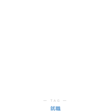
― TAG ―
就職