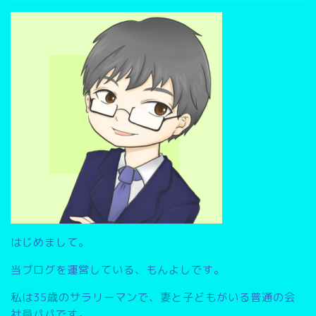
ブ
検
索
▽
はじめまして。
当ブログを運営している、もんよしです。
私は35歳のサラリーマンで、妻と子どもがいる普通の会
社員パパです。