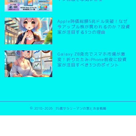
Apple時価総額5兆ドル突破！なぜ
今アップル株が買われるのか？投資
家が注目する3つの理由
Galaxy Z8発売でスマホ市場が激
変！折りたたみiPhone前夜に投資
家が注目すべき3つのポイント
2018–2026 35歳サラリーマンの家とお金戦略