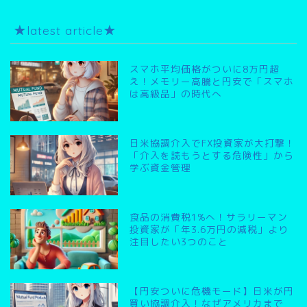
★latest article★
スマホ平均価格がついに8万円超
え！メモリー高騰と円安で「スマホ
は高級品」の時代へ
日米協調介入でFX投資家が大打撃！
「介入を読もうとする危険性」から
学ぶ資金管理
食品の消費税1%へ！サラリーマン
投資家が「年3.6万円の減税」より
注目したい3つのこと
【円安ついに危機モード】日米が円
買い協調介入！なぜアメリカまで