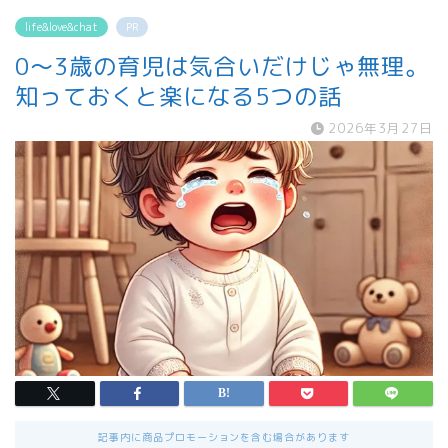
life&love&chat
PR
0〜3歳の育児は気合いだけじゃ無理。
知っておくと楽になる5つの話
2026年3月27日
記事内に商品プロモーションを含む場合があります