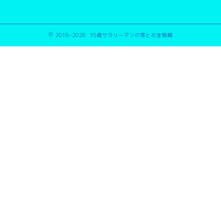
2018–2026 35歳サラリーマンの家とお金戦略