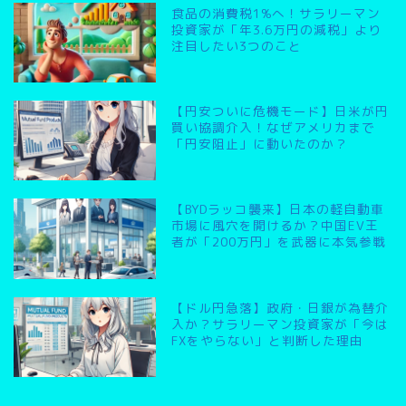
食品の消費税1%へ！サラリーマン
投資家が「年3.6万円の減税」より
注目したい3つのこと
【円安ついに危機モード】日米が円
買い協調介入！なぜアメリカまで
「円安阻止」に動いたのか？
【BYDラッコ襲来】日本の軽自動車
市場に風穴を開けるか？中国EV王
者が「200万円」を武器に本気参戦
【ドル円急落】政府・日銀が為替介
入か？サラリーマン投資家が「今は
FXをやらない」と判断した理由