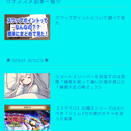
☆オススメ記事一覧☆
スワップポイントについて調べて見
た
★latest article★
ショートスリーパーを目指すのは危
険？睡眠を削って働いた僕が感じた
「睡眠不足の怖さ」3つ
【スマグロ】幻魔王シリーズは引く
べき？ジェム3万の僕がガチャを迷
った結果